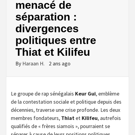
menacé de
séparation :
divergences
politiques entre
Thiat et Kilifeu
By
Haraan H.
2 ans ago
Le groupe de rap sénégalais
Keur Gui
, emblème
de la contestation sociale et politique depuis des
décennies, traverse une crise profonde. Les deux
membres fondateurs,
Thiat
et
Kilifeu
, autrefois
qualifiés de « frères siamois », pourraient se
séparer à cause de leurs positions politiques