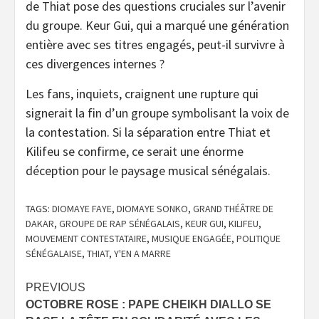
de Thiat pose des questions cruciales sur l’avenir
du groupe. Keur Gui, qui a marqué une génération
entière avec ses titres engagés, peut-il survivre à
ces divergences internes ?
Les fans, inquiets, craignent une rupture qui
signerait la fin d’un groupe symbolisant la voix de
la contestation. Si la séparation entre Thiat et
Kilifeu se confirme, ce serait une énorme
déception pour le paysage musical sénégalais.
TAGS:
DIOMAYE FAYE
,
DIOMAYE SONKO
,
GRAND THÉÂTRE DE
DAKAR
,
GROUPE DE RAP SÉNÉGALAIS
,
KEUR GUI
,
KILIFEU
,
MOUVEMENT CONTESTATAIRE
,
MUSIQUE ENGAGÉE
,
POLITIQUE
SÉNÉGALAISE
,
THIAT
,
Y'EN A MARRE
PREVIOUS
OCTOBRE ROSE : PAPE CHEIKH DIALLO SE