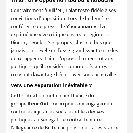
Thiat : une opposition toujours farouche
Contrairement à Kilifeu, Thiat reste fidèle à ses
convictions d’opposition. Lors de la dernière
conférence de presse de
Y’en a marre
, il a
exprimé une vive critique envers le régime de
Diomaye Sonko. Ses propos, plus acerbes que
jamais, ont révélé un fossé grandissant entre les
deux rappeurs. Thiat s’oppose fermement aux
politiques qu’il considère comme déviantes,
creusant davantage l’écart avec son ancien allié.
Vers une séparation inévitable ?
Cette situation met en péril l’unité du
groupe
Keur Gui
, connu pour son engagement
contre les injustices sociales et les dérives
politiques au Sénégal. Le contraste entre
l’allégeance de Kilifeu au pouvoir et la résistance