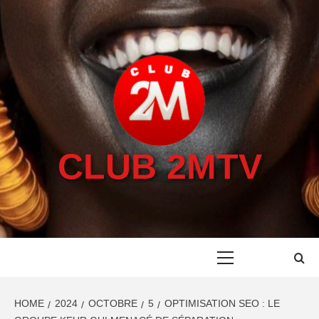
CLUB 2MTV
HOME
2024
OCTOBRE
5
OPTIMISATION SEO : LE