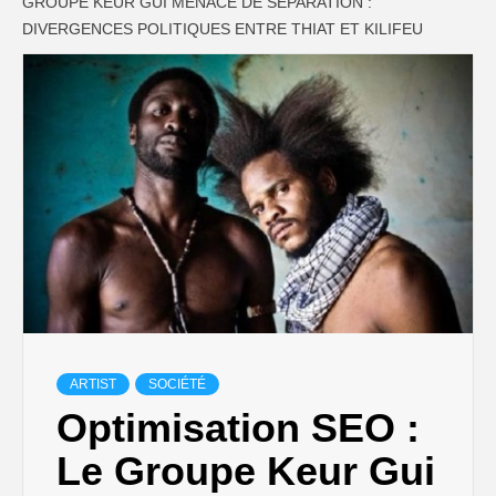
GROUPE KEUR GUI MENACÉ DE SÉPARATION :
DIVERGENCES POLITIQUES ENTRE THIAT ET KILIFEU
ARTIST
SOCIÉTÉ
Optimisation SEO :
Le Groupe Keur Gui